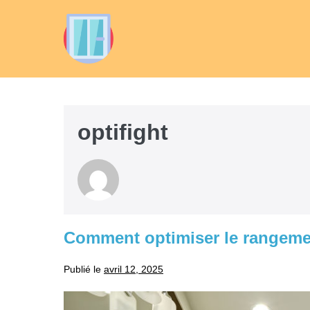
Sauter
au
contenu
optifight
Comment optimiser le rangemen
Publié le
avril 12, 2025
Comment