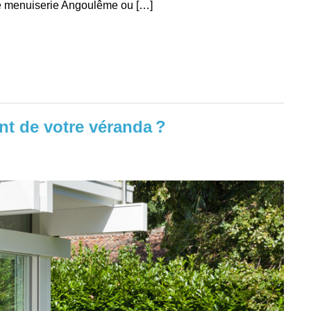
 de menuiserie Angoulême ou […]
t de votre véranda ?